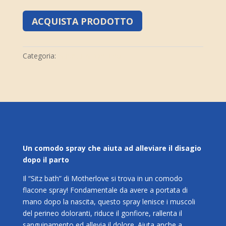
ACQUISTA PRODOTTO
Categoria:
Nascita & bambino
Un comodo spray che aiuta ad alleviare il disagio
dopo il parto
Il “Sitz bath” di Motherlove si trova in un comodo
flacone spray! Fondamentale da avere a portata di
mano dopo la nascita, questo spray lenisce i muscoli
del perineo doloranti, riduce il gonfiore, rallenta il
sanguinamento ed allevia il dolore. Aiuta anche a