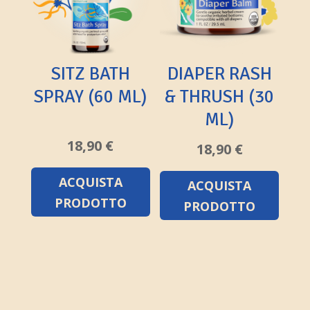
SITZ BATH
DIAPER RASH
SPRAY (60 ML)
& THRUSH (30
ML)
18,90
€
18,90
€
ACQUISTA
ACQUISTA
PRODOTTO
PRODOTTO